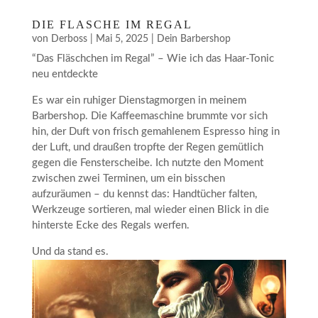
DIE FLASCHE IM REGAL
von
Derboss
|
Mai 5, 2025
|
Dein Barbershop
“Das Fläschchen im Regal” – Wie ich das Haar-Tonic
neu entdeckte
Es war ein ruhiger Dienstagmorgen in meinem
Barbershop. Die Kaffeemaschine brummte vor sich
hin, der Duft von frisch gemahlenem Espresso hing in
der Luft, und draußen tropfte der Regen gemütlich
gegen die Fensterscheibe. Ich nutzte den Moment
zwischen zwei Terminen, um ein bisschen
aufzuräumen – du kennst das: Handtücher falten,
Werkzeuge sortieren, mal wieder einen Blick in die
hinterste Ecke des Regals werfen.
Und da stand es.