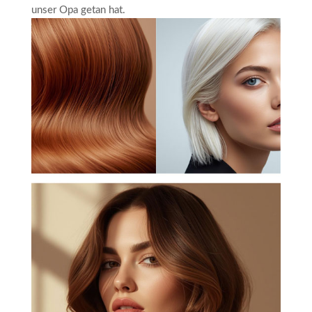
unser Opa getan hat.