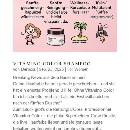
VITAMINO COLOR SHAMPOO
von
Derboss
|
Sep. 25, 2025
|
For Women
Breaking News aus dem Badezimmer!
Deine Haarfarbe hat mir gerade geschrieben – und sie
hat ein ernstes Problem: „Hilfe! Ohne Vitamino Color
bin ich schneller verblasst als ein Festivalbändchen
nach der fünften Dusche!“
Zum Glück gibt’s die Rettung: L’Oréal Professionnel
Vitamino Color – die pinke Superhelden-Crew für alle,
die ihre Haarfarbe lieben und sie genauso lange
behalten wollen wie ihren Lieblingslippenstift.