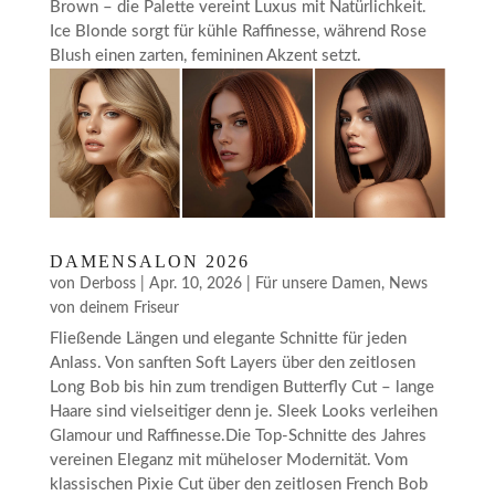
Brown – die Palette vereint Luxus mit Natürlichkeit.
Ice Blonde sorgt für kühle Raffinesse, während Rose
Blush einen zarten, femininen Akzent setzt.
DAMENSALON 2026
von
Derboss
|
Apr. 10, 2026
|
Für unsere Damen
,
News
von deinem Friseur
Fließende Längen und elegante Schnitte für jeden
Anlass. Von sanften Soft Layers über den zeitlosen
Long Bob bis hin zum trendigen Butterfly Cut – lange
Haare sind vielseitiger denn je. Sleek Looks verleihen
Glamour und Raffinesse.Die Top-Schnitte des Jahres
vereinen Eleganz mit müheloser Modernität. Vom
klassischen Pixie Cut über den zeitlosen French Bob