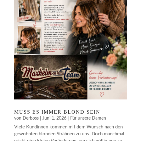
MUSS ES IMMER BLOND SEIN
von
Derboss
|
Juni 1, 2026
|
Für unsere Damen
Viele Kundinnen kommen mit dem Wunsch nach den
gewohnten blonden Strähnen zu uns. Doch manchmal
reicht eine kleine Veränderung, um sich völlig neu zu